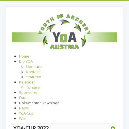
Home
Die YOA
Über uns
Kontakt
Statuten
Kalender
Tuniere
Sponsoren
Fotos
Dokumente/ Download
News
YoA-Cup
Wiki
YOA-CUP 2022